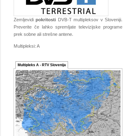
Zemljevidi
pokritosti
DVB-T multipleksov v Sloveniji.
Preverite če lahko spremljate televizijske programe
prek sobne ali strešne antene.
Multipleksi: A
Multipleks A - RTV Slovenija