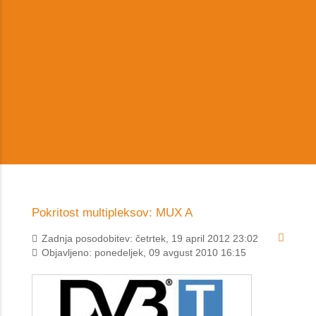
Pokritost multipleksov: MUX A
Zadnja posodobitev: četrtek, 19 april 2012 23:02
Objavljeno: ponedeljek, 09 avgust 2010 16:15